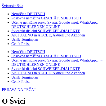
Švicarska šola
Nemščina DEUTSCH
Poslovna nemščina GESCHÄFTSDEUTSCH
Učenje nemščine preko Skypa, Google meet, WhatsApp… –
DEUTSCHLERNEN ONLINE
Švicarski dialekti SCHWEIZER-DIALEKTE
AKTUALNO in AKCIJE, Aktuell und Aktionen
Urnik Terminplan
Cenik Preise
Nemščina DEUTSCH
Poslovna nemščina GESCHÄFTSDEUTSCH
Učenje nemščine preko Skypa, Google meet, WhatsApp… –
DEUTSCHLERNEN ONLINE
Švicarski dialekti SCHWEIZER-DIALEKTE
AKTUALNO in AKCIJE, Aktuell und Aktionen
Urnik Terminplan
Cenik Preise
PRIJAVA NA TEČAJ
O Švici