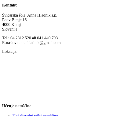
Kontakt
Švicarska šola, Anna Hladnik s.p.
Pot v Bitnje 16
4000 Kranj
Slovenija
Tel.: 04 2312 520 ali 041 440 793
E-naslov: anna.hladnik@gmail.com
Lokacija:
Učenje nemščine
Nadaljevalni tečaj nemščine