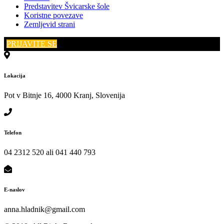
Predstavitev Švicarske šole
Koristne povezave
Zemljevid strani
PRIJAVITE SE
Lokacija
Pot v Bitnje 16, 4000 Kranj, Slovenija
Telefon
04 2312 520 ali 041 440 793
E-naslov
anna.hladnik@gmail.com